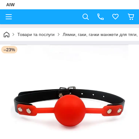
AIW
Товари та послуги
Лямки, гаки, гачки манжети для тяги,
–23%