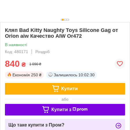
Кляп Bad Kitty Naughty Toys Silicone Gag от
Orion aiw Качество AIW Or472
В наявності
Код: 480171
Роздріб
840
₴
1 090 ₴
Економія
250 ₴
Залишилось
10:02:30
Купити
або
Купити з
Що таке купити з Пром?