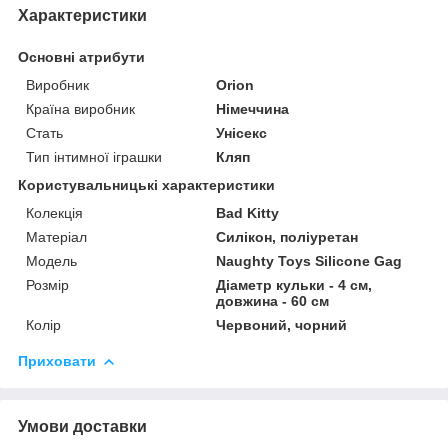
Характеристики
Основні атрибути
Виробник
Orion
Країна виробник
Німеччина
Стать
Унісекс
Тип інтимної іграшки
Кляп
Користувальницькі характеристики
Колекція
Bad Kitty
Матеріал
Силікон, поліуретан
Модель
Naughty Toys Silicone Gag
Розмір
Діаметр кульки - 4 см,
довжина - 60 см
Колір
Червоний, чорний
Приховати
Умови доставки