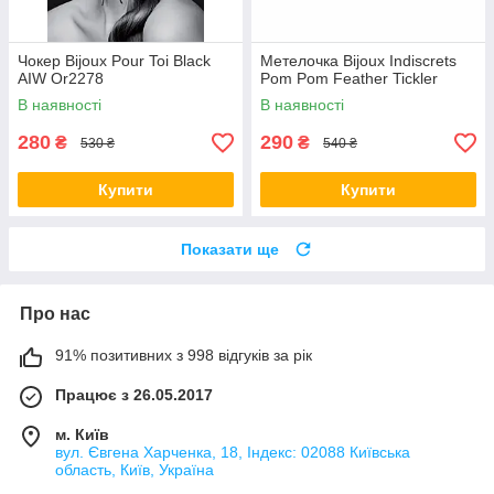
Чокер Bijoux Pour Toi Black
Метелочка Bijoux Indiscrets
AIW Or2278
Pom Pom Feather Tickler
В наявності
В наявності
280
290
₴
₴
530 ₴
540 ₴
Купити
Купити
Показати ще
Про нас
91% позитивних з 998 відгуків за рік
Працює з 26.05.2017
м. Київ
вул. Євгена Харченка, 18, Індекс: 02088 Київська
область, Київ, Україна