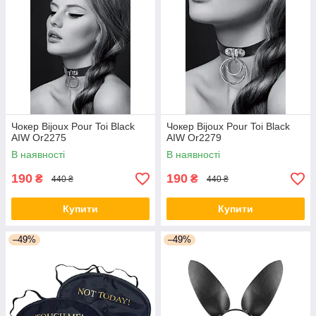
Чокер Bijoux Pour Toi Black
Чокер Bijoux Pour Toi Black
AIW Or2275
AIW Or2279
В наявності
В наявності
190
190
₴
₴
440 ₴
440 ₴
Купити
Купити
–49%
–49%