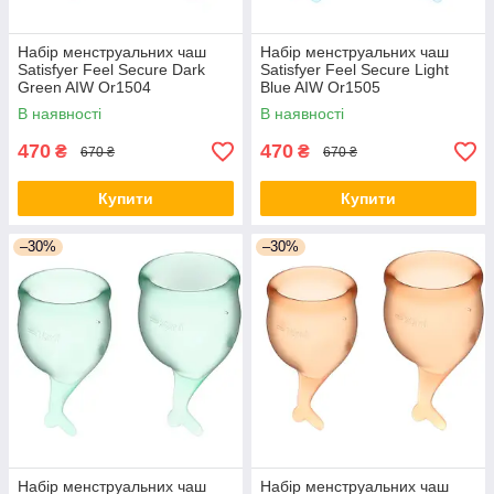
Набір менструальних чаш
Набір менструальних чаш
Satisfyer Feel Secure Dark
Satisfyer Feel Secure Light
Green AIW Or1504
Blue AIW Or1505
В наявності
В наявності
470
470
₴
₴
670 ₴
670 ₴
Купити
Купити
–30%
–30%
Набір менструальних чаш
Набір менструальних чаш