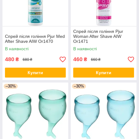
Спрей після гоління Pjur
Спрей після гоління Pjur Med
Woman After Shave AIW
After Shave AIW Or1470
Or1471
В наявності
В наявності
480
460
₴
₴
680 ₴
660 ₴
Купити
Купити
–30%
–30%