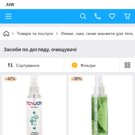
AIW
Товари та послуги
Лямки, гаки, гачки манжети для тяги,
Засоби по догляду, очищувачі
Сортування
0
Фільтри
–42%
–30%