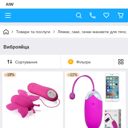
AIW
Товари та послуги
Лямки, гаки, гачки манжети для тяги,
Виброяйца
Сортування
0
Фільтри
–19%
–11%