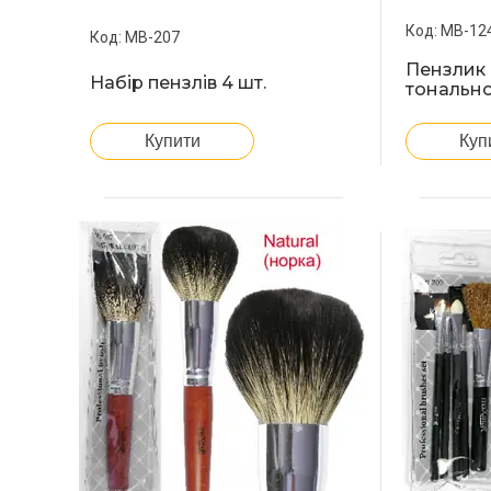
МВ-12
MB-207
Пензлик
Набір пензлів 4 шт.
тонально
Купити
Куп