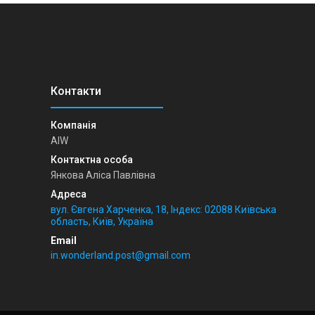
AIW
Янкова Аліса Павлівна
вул. Євгена Харченка, 18, Індекс: 02088 Київська
область, Київ, Україна
in.wonderland.post@gmail.com