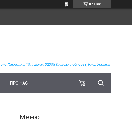
Кошик
гена Харченка, 18, Індекс: 02088 Київська область, Київ, Україна
ПРО НАС