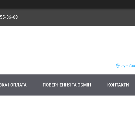
255-36-68
вул. Єв
КА І ОПЛАТА
ПОВЕРНЕННЯ ТА ОБМІН
КОНТАКТИ