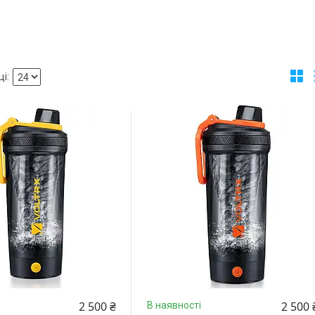
2 500 ₴
2 500 
В наявності