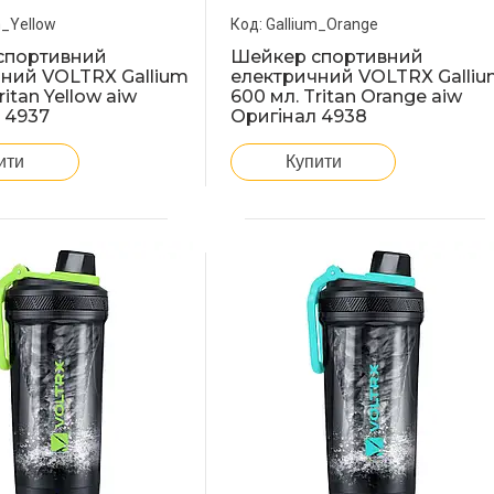
m_Yellow
Gallium_Orange
спортивний
Шейкер спортивний
ний VOLTRX Gallium
електричний VOLTRX Galli
ritan Yellow aiw
600 мл. Tritan Orange aiw
 4937
Оригінал 4938
ити
Купити