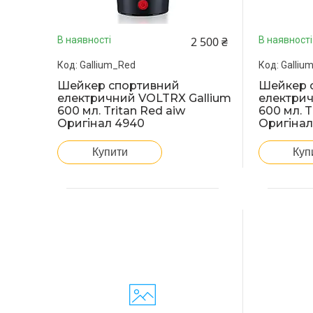
2 500 ₴
В наявності
В наявності
Gallium_Red
Galliu
Шейкер спортивний
Шейкер 
електричний VOLTRX Gallium
електрич
600 мл. Tritan Red aiw
600 мл. T
Оригінал 4940
Оригінал
Купити
Куп