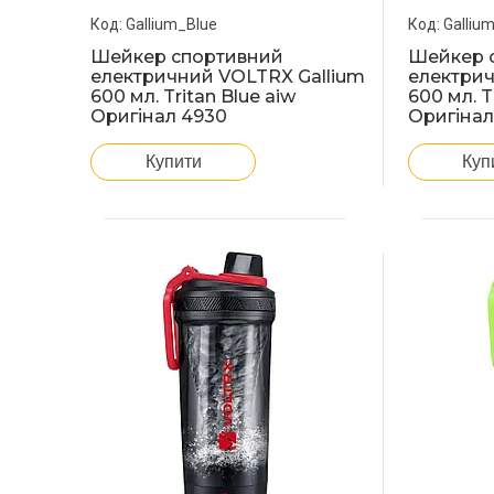
Gallium_Blue
Galliu
Шейкер спортивний
Шейкер 
електричний VOLTRX Gallium
електрич
600 мл. Tritan Blue aiw
600 мл. T
Оригінал 4930
Оригінал
Купити
Куп