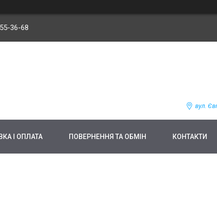
255-36-68
вул. Єв
КА І ОПЛАТА
ПОВЕРНЕННЯ ТА ОБМІН
КОНТАКТИ