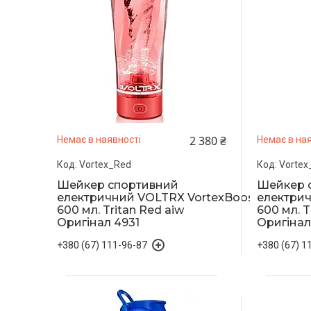
2 380 ₴
Немає в наявності
Немає в ная
Vortex_Red
Vortex
Шейкер спортивний
Шейкер 
електричний VOLTRX VortexBoost
електрич
600 мл. Tritan Red aiw
600 мл. T
Оригінал 4931
Оригінал
+380 (67) 111-96-87
+380 (67) 1