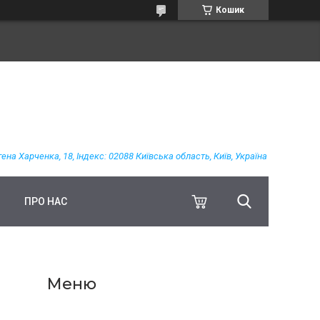
Кошик
гена Харченка, 18, Індекс: 02088 Київська область, Київ, Україна
ПРО НАС