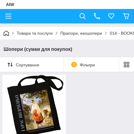
AIW
Товари та послуги
Прапори, екошопери
014 - BOO
Шопери (сумки для покупок)
Сортування
0
Фільтри