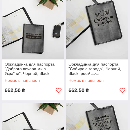
Обкладинка для паспорта
Обкладинка для паспорта
"Доброго вечора ми з
"Собираю города", Чорний,
України", Чорний, Black,
Black, російська
українська
Немає в наявності
Немає в наявності
662,50
662,50
₴
₴