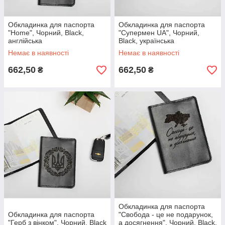
Обкладинка для паспорта
Обкладинка для паспорта
"Home", Чорний, Black,
"Супермен UA", Чорний,
англійська
Black, українська
Немає в наявності
Немає в наявності
662,50
662,50
₴
₴
Обкладинка для паспорта
Обкладинка для паспорта
"Свобода - це не подарунок,
"Герб з вінком", Чорний, Black
а досягнення", Чорний, Black,