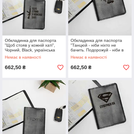
Обкладинка для паспорта
Обкладинка для паспорта
"Щоб стояв у кожній хаті",
"Танцюй - ніби ніхто не
Чорний, Black, українська
бачить. Подорожуй - ніби в
тебе є гроші", Чорний, Black,
Немає в наявності
Немає в наявності
українська
662,50
662,50
₴
₴