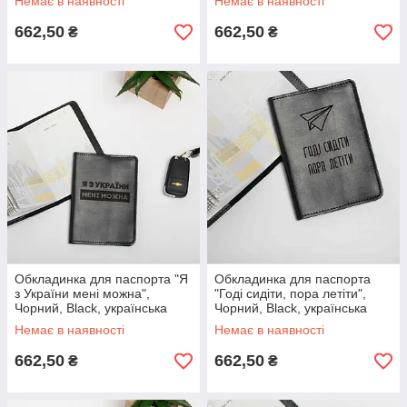
Немає в наявності
Немає в наявності
662,50
662,50
₴
₴
Обкладинка для паспорта "Я
Обкладинка для паспорта
з України мені можна",
"Годі сидіти, пора летіти",
Чорний, Black, українська
Чорний, Black, українська
Немає в наявності
Немає в наявності
662,50
662,50
₴
₴