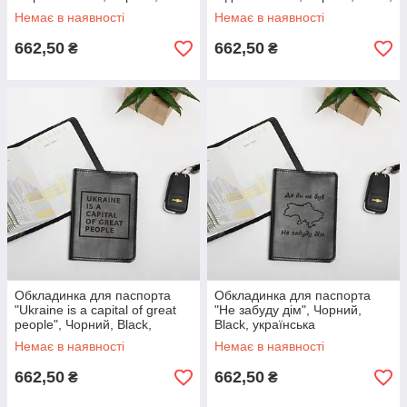
українська
Немає в наявності
Немає в наявності
662,50
662,50
₴
₴
Обкладинка для паспорта
Обкладинка для паспорта
"Ukraine is a capital of great
"Не забуду дім", Чорний,
people", Чорний, Black,
Black, українська
англійська
Немає в наявності
Немає в наявності
662,50
662,50
₴
₴