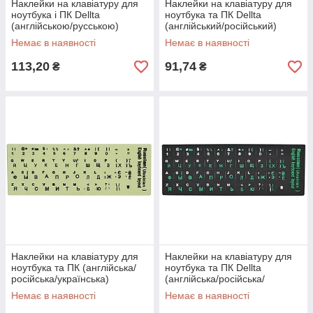
Наклейки на клавіатуру для
Наклейки на клавіатуру для
ноутбука і ПК Dellta
ноутбука та ПК Dellta
(англійською/русською)
(англійський/російський)
Orange (37102)
(прозорі) (90369)
Немає в наявності
Немає в наявності
113,20
91,74
₴
₴
Наклейки на клавіатуру для
Наклейки на клавіатуру для
ноутбука та ПК (англійська/
ноутбука та ПК Dellta
російська/українська)
(англійська/російська/
(люмінесцентні) (90370)
українська) Green (37102)
Немає в наявності
Немає в наявності