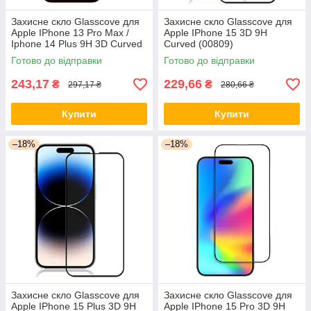
Захисне скло Glasscove для
Захисне скло Glasscove для
Apple IPhone 13 Pro Max /
Apple IPhone 15 3D 9H
Iphone 14 Plus 9H 3D Curved
Curved (00809)
(00641)
Готово до відправки
Готово до відправки
243,17
229,66
₴
₴
297,17 ₴
280,66 ₴
Купити
Купити
–18%
–18%
Захисне скло Glasscove для
Захисне скло Glasscove для
Apple IPhone 15 Plus 3D 9H
Apple IPhone 15 Pro 3D 9H