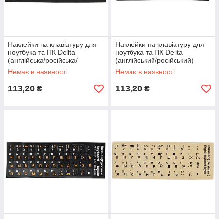
Наклейки на клавіатуру для
Наклейки на клавіатуру для
ноутбука та ПК Dellta
ноутбука та ПК Dellta
(англійська/російська/
(англійський/російський)
українська) Blue (37102)
White (37102)
Немає в наявності
Немає в наявності
113,20
113,20
₴
₴