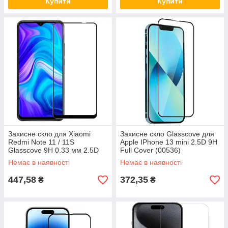
Купити
Купити
Захисне скло для Xiaomi
Захисне скло Glasscove для
Redmi Note 11 / 11S
Apple IPhone 13 mini 2.5D 9H
Glasscove 9H 0.33 мм 2.5D
Full Cover (00536)
(00580)
Немає в наявності
Немає в наявності
447,58
372,35
₴
₴