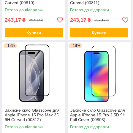
Curved (00810)
Curved (00811)
Готово до відправки
Готово до відправки
243,17
243,17
₴
₴
297,17 ₴
297,17 ₴
Купити
Купити
–18%
–18%
Захисне скло Glasscove для
Захисне скло Glasscove для
Apple IPhone 15 Pro Max 3D
Apple IPhone 15 Pro 2.5D 9H
9H Curved (00812)
Full Cover (00803)
Готово до відправки
Готово до відправки