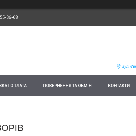
255-36-68
вул. Єв
КА І ОПЛАТА
ПОВЕРНЕННЯ ТА ОБМІН
КОНТАКТИ
ЗОРІВ