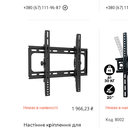
+380 (67) 111-96-87
+380 (67) 1
1 966,23 ₴
Немає в наявності
Немає в ная
8002
Настінне кріплення для