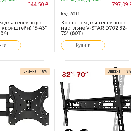
344,50 ₴
797,09 
8011
я для телевізора
Кріплення для телевізора
 (кронштейн) 15-43"
настільне V-STAR D702 32-
484)
75" (8011)
ити
Купити
–18%
–18