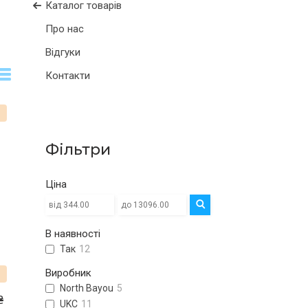
Каталог товарів
Про нас
Відгуки
Контакти
%
Фільтри
Ціна
В наявності
Так
12
Виробник
North Bayou
5
₴
UKC
11