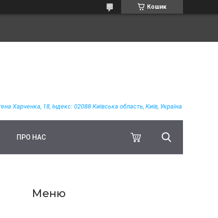
Кошик
гена Харченка, 18, Індекс: 02088 Київська область, Київ, Україна
ПРО НАС