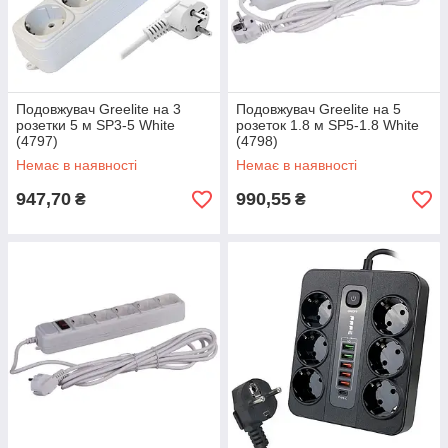
Подовжувач Greelite на 3
Подовжувач Greelite на 5
розетки 5 м SP3-5 White
розеток 1.8 м SP5-1.8 White
(4797)
(4798)
Немає в наявності
Немає в наявності
947,70
990,55
₴
₴