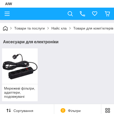
AIW
Товари та послуги
Найс хла
Товари для комп'ютерів
Аксесуари для електроніки
Мережеві фільтри,
адаптери,
подовжувачі
Сортування
0
Фільтри