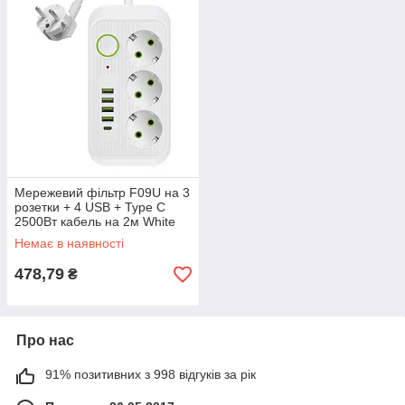
Мережевий фільтр F09U на 3
розетки + 4 USB + Type C
2500Вт кабель на 2м White
Немає в наявності
478,79
₴
Про нас
91% позитивних з 998 відгуків за рік