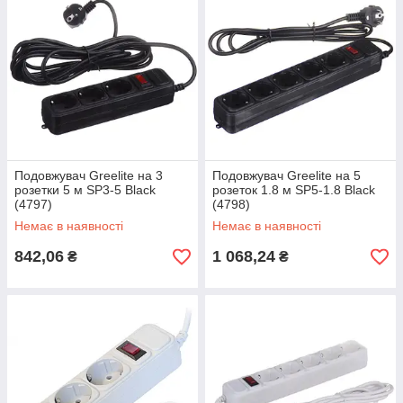
Подовжувач Greelite на 3
Подовжувач Greelite на 5
розетки 5 м SP3-5 Black
розеток 1.8 м SP5-1.8 Black
(4797)
(4798)
Немає в наявності
Немає в наявності
842,06
1 068,24
₴
₴