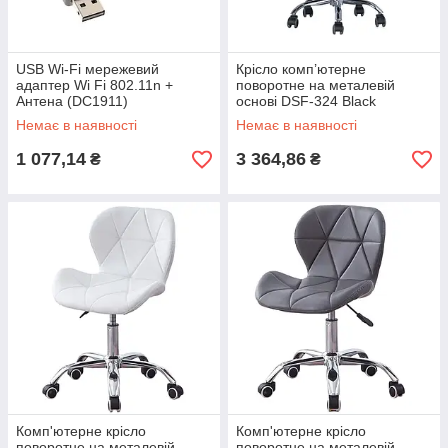
USB Wi-Fi мережевий
Крісло комп’ютерне
адаптер Wi Fi 802.11n +
поворотне на металевій
Антена (DC1911)
основі DSF-324 Black
Немає в наявності
Немає в наявності
1 077,14
3 364,86
₴
₴
Комп'ютерне крісло
Комп'ютерне крісло
поворотне на металевій
поворотне на металевій