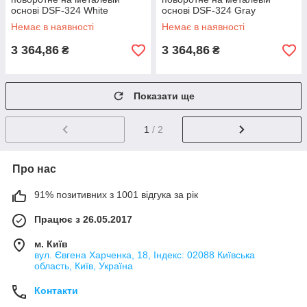
основі DSF-324 White
основі DSF-324 Gray
Немає в наявності
Немає в наявності
3 364,86
3 364,86
₴
₴
Показати ще
1
/ 2
Про нас
91% позитивних з 1001 відгука за рік
Працює з 26.05.2017
м. Київ
вул. Євгена Харченка, 18, Індекс: 02088 Київська
область, Київ, Україна
Контакти