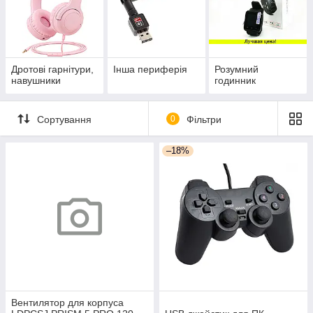
Дротові гарнітури,
Інша периферія
Розумний
навушники
годинник
Сортування
0
Фільтри
–18%
Вентилятор для корпуса