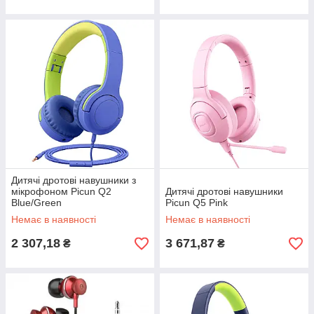
Дитячі дротові навушники з
мікрофоном Picun Q2
Дитячі дротові навушники
Blue/Green
Picun Q5 Pink
Немає в наявності
Немає в наявності
2 307,18
3 671,87
₴
₴