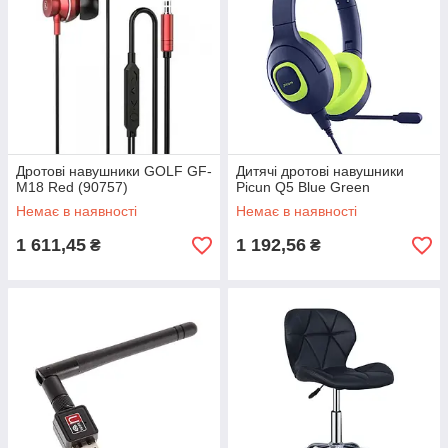
Дротові навушники GOLF GF-
Дитячі дротові навушники
M18 Red (90757)
Picun Q5 Blue Green
Немає в наявності
Немає в наявності
1 611,45
1 192,56
₴
₴