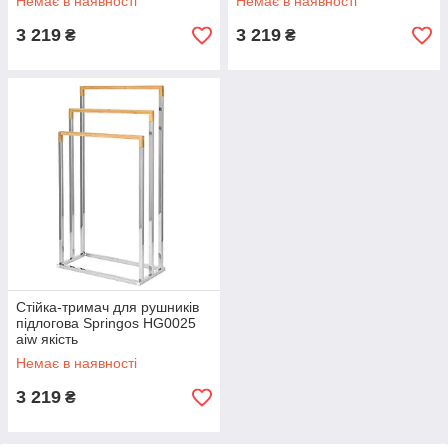
Немає в наявності
Немає в наявності
3 219
3 219
₴
₴
Стійка-тримач для рушників
підлогова Springos HG0025
aiw якість
Немає в наявності
3 219
₴