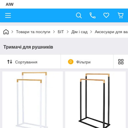
AIW
Товари та послуги
БІТ
Дім і сад
Аксесуари для ва
Тримачі для рушників
Сортування
0
Фільтри