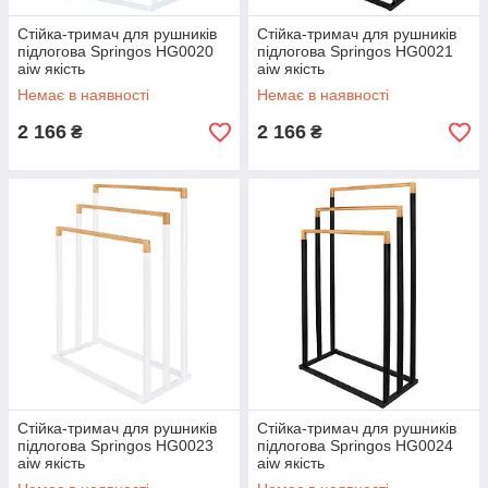
Стійка-тримач для рушників
Стійка-тримач для рушників
підлогова Springos HG0020
підлогова Springos HG0021
aiw якість
aiw якість
Немає в наявності
Немає в наявності
2 166
2 166
₴
₴
Стійка-тримач для рушників
Стійка-тримач для рушників
підлогова Springos HG0023
підлогова Springos HG0024
aiw якість
aiw якість