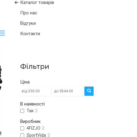
Каталог товарів
Про нас
Відгуки
Контакти
Фільтри
Ціна
В наявності
Так
2
Виробник
4FIZJO
2
₴
SportVida
3