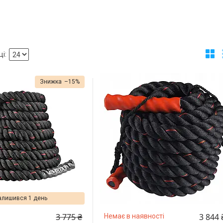
–15%
алишився 1 день
3 775 ₴
3 844 
Немає в наявності