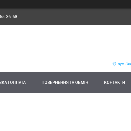
255-36-68
вул. Єв
КА І ОПЛАТА
ПОВЕРНЕННЯ ТА ОБМІН
КОНТАКТИ