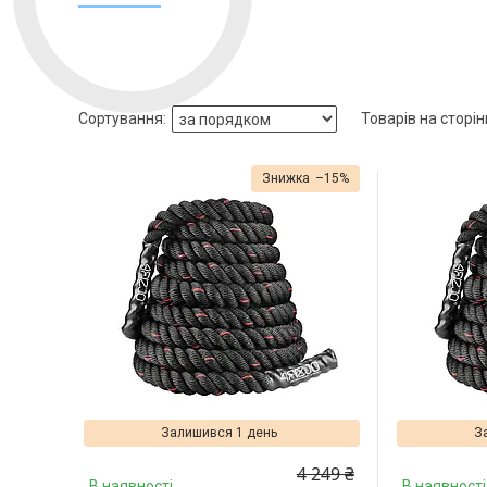
–15%
Залишився 1 день
З
4 249 ₴
В наявності
В наявності