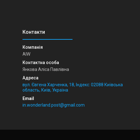
AIW
Янкова Аліса Павлівна
вул. Євгена Харченка, 18, Індекс: 02088 Київська
область, Київ, Україна
in.wonderland.post@gmail.com