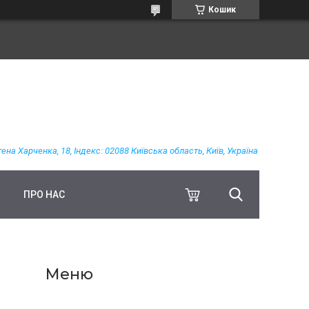
Кошик
гена Харченка, 18, Індекс: 02088 Київська область, Київ, Україна
ПРО НАС