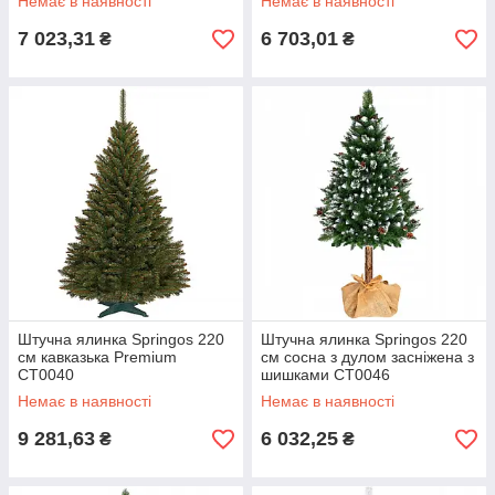
Немає в наявності
Немає в наявності
7 023,31
6 703,01
₴
₴
Штучна ялинка Springos 220
Штучна ялинка Springos 220
см кавказька Premium
см сосна з дулом засніжена з
CT0040
шишками CT0046
Немає в наявності
Немає в наявності
9 281,63
6 032,25
₴
₴