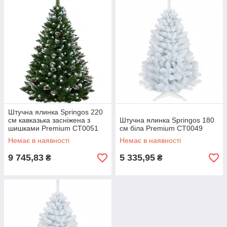
Штучна ялинка Springos 220
см кавказька засніжена з
Штучна ялинка Springos 180
шишками Premium CT0051
см біла Premium CT0049
Немає в наявності
Немає в наявності
9 745,83
5 335,95
₴
₴