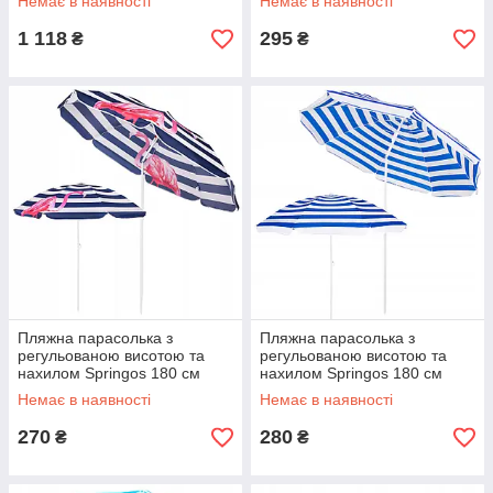
Немає в наявності
Немає в наявності
1 118
295
₴
₴
Пляжна парасолька з
Пляжна парасолька з
регульованою висотою та
регульованою висотою та
нахилом Springos 180 см
нахилом Springos 180 см
BU0012
BU0008
Немає в наявності
Немає в наявності
270
280
₴
₴