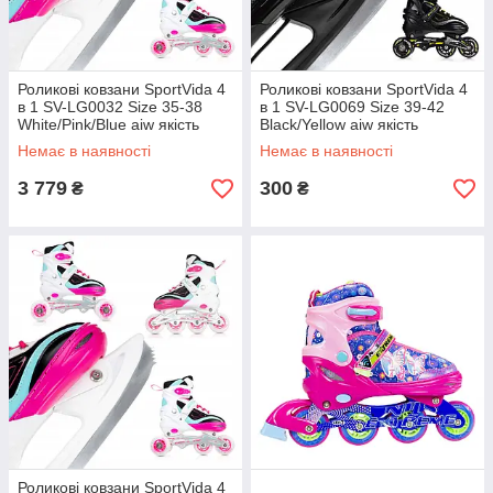
Роликові ковзани SportVida 4
Роликові ковзани SportVida 4
в 1 SV-LG0032 Size 35-38
в 1 SV-LG0069 Size 39-42
White/Pink/Blue aiw якість
Black/Yellow aiw якість
Немає в наявності
Немає в наявності
3 779
300
₴
₴
Роликові ковзани SportVida 4