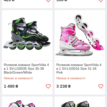
Роликові ковзани SportVida 4
Роликові ковзани SportVida 4
в 1 SV-LG0035 Size 35-38
в 1 SV-LG0016 Size 31-34
Black/Green/White
Pink
Немає в наявності
Немає в наявності
1 400
3 238
₴
₴