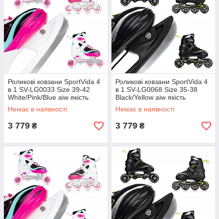
Роликові ковзани SportVida 4
Роликові ковзани SportVida 4
в 1 SV-LG0033 Size 39-42
в 1 SV-LG0068 Size 35-38
White/Pink/Blue aiw якість
Black/Yellow aiw якість
Немає в наявності
Немає в наявності
3 779
3 779
₴
₴