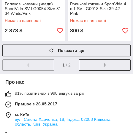
Роликові ковзани (квади)
Роликові ковзани SportVida 4
SportVida SV-LG0054 Size 31-
в 1 SV-LG0018 Size 39-42
34 White/Pink
Pink
Немає в наявності
Немає в наявності
2 878
800
₴
₴
Показати ще
1
/ 2
Про нас
91% позитивних з 998 відгуків за рік
Працює з 26.05.2017
м. Київ
вул. Євгена Харченка, 18, Індекс: 02088 Київська
область, Київ, Україна