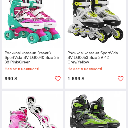
Роликові ковзани (квади)
Роликові ковзани SportVida
SportVida SV-LG0040 Size 35-
SV-LG0053 Size 39-42
38 Pink/Green
Grey/Yellow
Немає в наявності
Немає в наявності
990
1 699
₴
₴