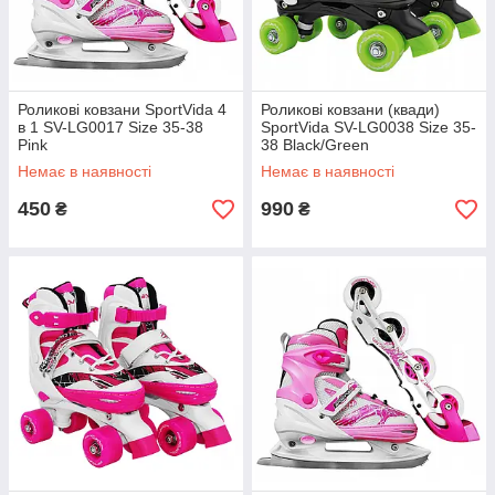
Роликові ковзани SportVida 4
Роликові ковзани (квади)
в 1 SV-LG0017 Size 35-38
SportVida SV-LG0038 Size 35-
Pink
38 Black/Green
Немає в наявності
Немає в наявності
450
990
₴
₴