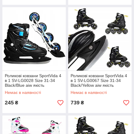
Роликові ковзани SportVida 4
Роликові ковзани SportVida 4
в 1 SV-LG0028 Size 31-34
в 1 SV-LG0067 Size 31-34
Black/Blue aiw якість
Black/Yellow aiw якість
Немає в наявності
Немає в наявності
245
739
₴
₴