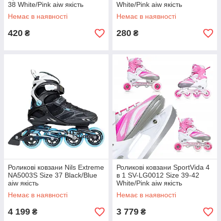
38 White/Pink aiw якість
White/Pink aiw якість
Немає в наявності
Немає в наявності
420
280
₴
₴
Роликові ковзани Nils Extreme
Роликові ковзани SportVida 4
NA5003S Size 37 Black/Blue
в 1 SV-LG0012 Size 39-42
aiw якість
White/Pink aiw якість
Немає в наявності
Немає в наявності
4 199
3 779
₴
₴