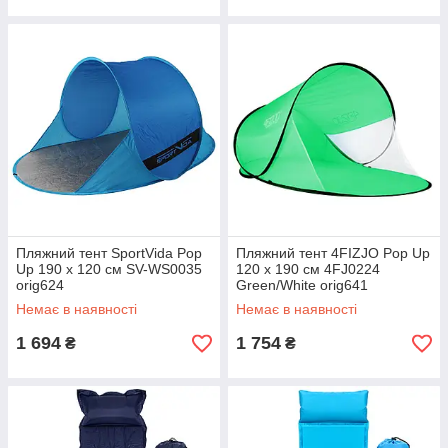
Пляжний тент SportVida Pop
Пляжний тент 4FIZJO Pop Up
Up 190 x 120 см SV-WS0035
120 x 190 см 4FJ0224
orig624
Green/White orig641
Немає в наявності
Немає в наявності
1 694
1 754
₴
₴