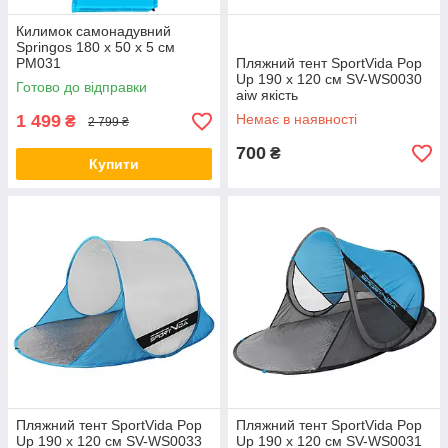
Килимок самонадувний
Springos 180 x 50 x 5 см
PM031
Пляжний тент SportVida Pop
Up 190 x 120 см SV-WS0030
Готово до відправки
aiw якість
1 499
Немає в наявності
₴
2 799 ₴
700
₴
Купити
Пляжний тент SportVida Pop
Пляжний тент SportVida Pop
Up 190 x 120 см SV-WS0033
Up 190 x 120 см SV-WS0031