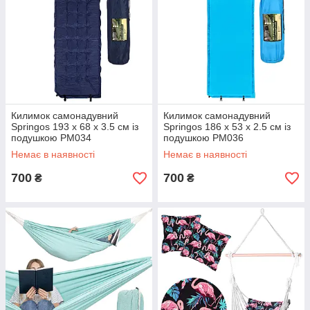
Килимок самонадувний
Килимок самонадувний
Springos 193 x 68 x 3.5 см із
Springos 186 x 53 x 2.5 см із
подушкою PM034
подушкою PM036
Немає в наявності
Немає в наявності
700
700
₴
₴