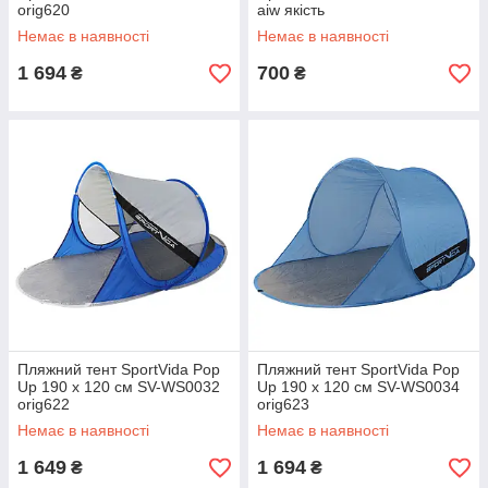
orig620
aiw якість
Немає в наявності
Немає в наявності
1 694
700
₴
₴
Пляжний тент SportVida Pop
Пляжний тент SportVida Pop
Up 190 x 120 см SV-WS0032
Up 190 x 120 см SV-WS0034
orig622
orig623
Немає в наявності
Немає в наявності
1 649
1 694
₴
₴