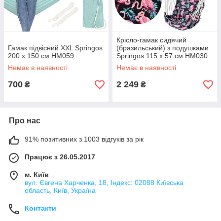
Крісло-гамак сидячий
Гамак підвісний XXL Springos
(бразильський) з подушками
200 x 150 см HM059
Springos 115 x 57 см HM030
Немає в наявності
Немає в наявності
700
2 249
₴
₴
Про нас
91% позитивних з 1003 відгуків за рік
Працює з 26.05.2017
м. Київ
вул. Євгена Харченка, 18, Індекс: 02088 Київська
область, Київ, Україна
Контакти