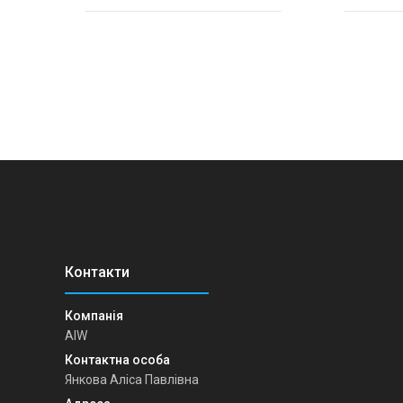
AIW
Янкова Аліса Павлівна