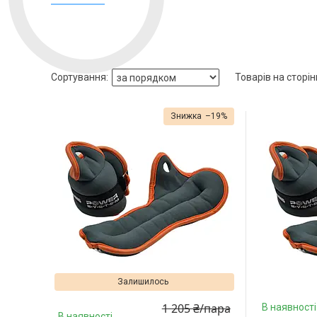
–19%
Залишилось
1 205 ₴/пара
В наявності
В наявності