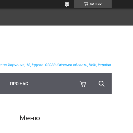
Кошик
гена Харченка, 18, Індекс: 02088 Київська область, Київ, Україна
ПРО НАС