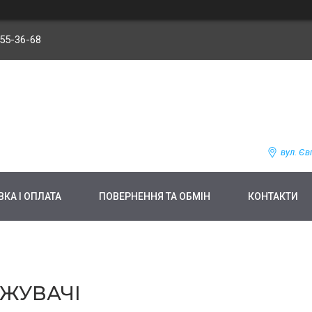
255-36-68
вул. Єв
КА І ОПЛАТА
ПОВЕРНЕННЯ ТА ОБМІН
КОНТАКТИ
ЖУВАЧІ