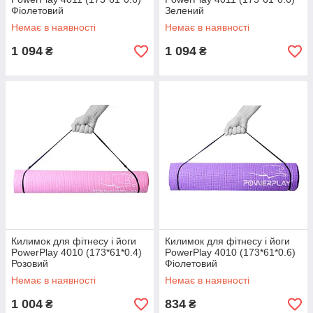
Фіолетовий
Зелений
Немає в наявності
Немає в наявності
1 094
1 094
₴
₴
Килимок для фітнесу і йоги
Килимок для фітнесу і йоги
PowerPlay 4010 (173*61*0.4)
PowerPlay 4010 (173*61*0.6)
Розовий
Фіолетовий
Немає в наявності
Немає в наявності
1 004
834
₴
₴