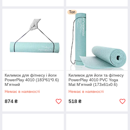
Топ
Килимок для фітнесу і йоги
Килимок для йоги та фітнесу
PowerPlay 4010 (183*61*0.6)
PowerPlay 4010 PVC Yoga
М'ятний
Mat М'ятний (173x61x0.6)
Немає в наявності
Немає в наявності
874
518
₴
₴