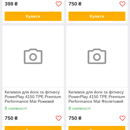
398
750
₴
₴
Купити
Купити
Килимок для йоги та фітнесу
Килимок для йоги та фітнесу
PowerPlay 4150 TPE Premium
PowerPlay 4150 TPE Premium
Performance Mat Рожевий
Performance Mat Фіолетовий
(183x61x0.6 см.)
(183x61x0.6 см.)
В наявності
В наявності
750
750
₴
₴