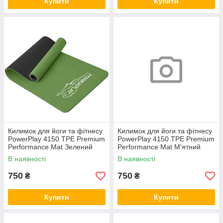
Купити
Купити
Килимок для йоги та фітнесу
Килимок для йоги та фітнесу
PowerPlay 4150 TPE Premium
PowerPlay 4150 TPE Premium
Performance Mat Зелений
Performance Mat М'ятний
(183x61x0.6 см.)
(183x61x0.6 см.)
В наявності
В наявності
750
750
₴
₴
Купити
Купити