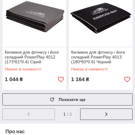
Килимок для фітнесу і йоги
Килимок для фітнесу і йоги
складний PowerPlay 4012
складний PowerPlay 4013
(173*61*0.4) Сірий
(180*60*0.6) Чорний
Немає в наявності
Немає в наявності
1 044
1 164
₴
₴
Показати ще
1
/ 3
Про нас