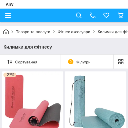
AIW
Товари та послуги
Фітнес аксесуари
Килимки для фі
Килимки для фітнесу
Сортування
0
Фільтри
–27%