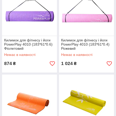
Килимок для фітнесу і йоги
Килимок для фітнесу і йоги
PowerPlay 4010 (183*61*0.6)
PowerPlay 4010 (183*61*0.4)
Фіолетовий
Рожевий
Немає в наявності
Немає в наявності
874
1 024
₴
₴