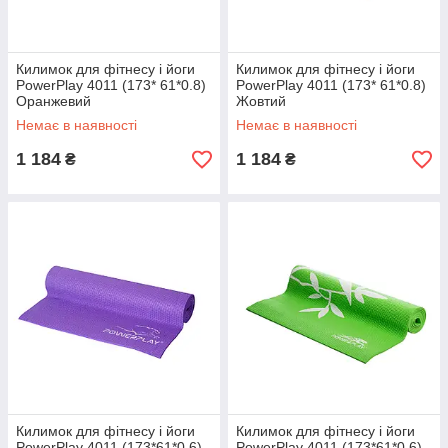
Килимок для фітнесу і йоги
Килимок для фітнесу і йоги
PowerPlay 4011 (173* 61*0.8)
PowerPlay 4011 (173* 61*0.8)
Оранжевий
Жовтий
Немає в наявності
Немає в наявності
1 184
1 184
₴
₴
Килимок для фітнесу і йоги
Килимок для фітнесу і йоги
PowerPlay 4011 (173*61*0.6)
PowerPlay 4011 (173*61*0.6)