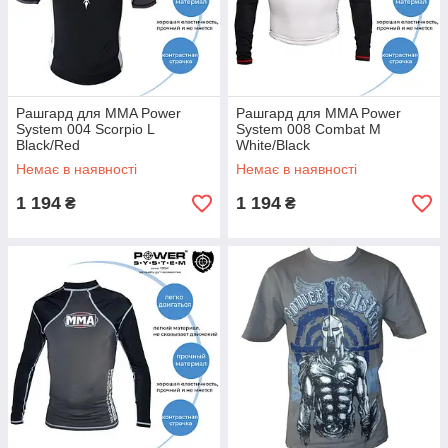
Рашгард для MMA Power
Рашгард для MMA Power
System 004 Scorpio L
System 008 Combat M
Black/Red
White/Black
Немає в наявності
Немає в наявності
1 194
1 194
₴
₴