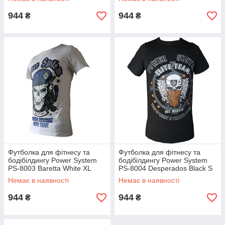
944
944
₴
₴
Футболка для фітнесу та
Футболка для фітнесу та
бодібілдингу Power System
бодібілдингу Power System
PS-8003 Baretta White XL
PS-8004 Desperados Black S
Немає в наявності
Немає в наявності
944
944
₴
₴