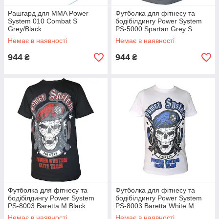
Рашгард для MMA Power
Футболка для фітнесу та
System 010 Combat S
бодібілдингу Power System
Grey/Black
PS-5000 Spartan Grey S
Немає в наявності
Немає в наявності
944
944
₴
₴
Футболка для фітнесу та
Футболка для фітнесу та
бодібілдингу Power System
бодібілдингу Power System
PS-8003 Baretta M Black
PS-8003 Baretta White M
Немає в наявності
Немає в наявності