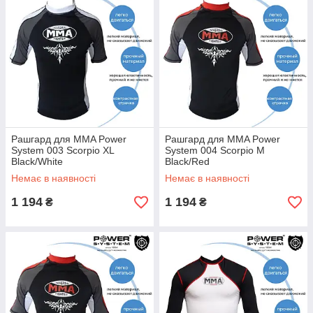
Рашгард для MMA Power
Рашгард для MMA Power
System 003 Scorpio XL
System 004 Scorpio M
Black/White
Black/Red
Немає в наявності
Немає в наявності
1 194
1 194
₴
₴