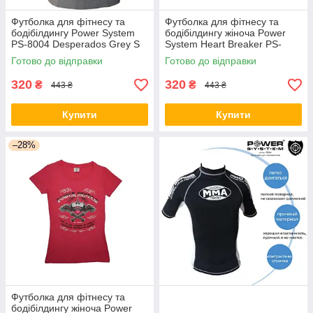
Футболка для фітнесу та
Футболка для фітнесу та
бодібілдингу Power System
бодібілдингу жіноча Power
PS-8004 Desperados Grey S
System Heart Breaker PS-
8005 Purple S
Готово до відправки
Готово до відправки
320
320
₴
₴
443 ₴
443 ₴
Купити
Купити
–28%
Футболка для фітнесу та
бодібілдингу жіноча Power