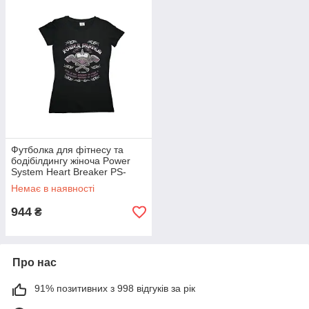
Футболка для фітнесу та
бодібілдингу жіноча Power
System Heart Breaker PS-
8005 M Black
Немає в наявності
944
₴
Про нас
91% позитивних з 998 відгуків за рік