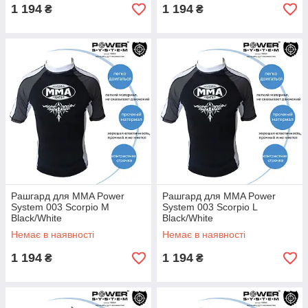
1 194
1 194
₴
₴
Рашгард для MMA Power
Рашгард для MMA Power
System 003 Scorpio M
System 003 Scorpio L
Black/White
Black/White
Немає в наявності
Немає в наявності
1 194
1 194
₴
₴