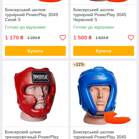
Боксерський шолом
Боксерський шолом
турнірний PowerPlay 3049
турнірний PowerPlay 3045
Синій S
Червоний S
Готово до відправки
Готово до відправки
1 170
1 500
₴
₴
1 293 ₴
1 623 ₴
Купити
Купити
–11%
Боксерский шлем
Боксерський шолом
тренировочный PowerPlay
турнірний PowerPlay 3045