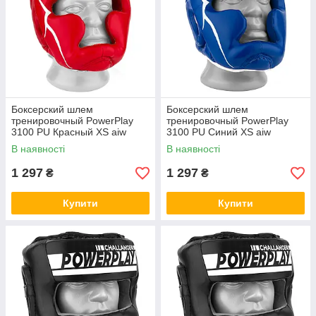
Боксерский шлем
Боксерский шлем
тренировочный PowerPlay
тренировочный PowerPlay
3100 PU Красный XS aiw
3100 PU Синий XS aiw
Оригинал 2762
Оригинал 2766
В наявності
В наявності
1 297
1 297
₴
₴
Купити
Купити