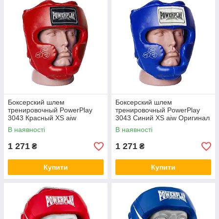
Боксерский шлем
Боксерский шлем
тренировочный PowerPlay
тренировочный PowerPlay
3043 Красный XS aiw
3043 Синий XS aiw Оригинал
Оригинал 1511
1512
В наявності
В наявності
1 271
1 271
₴
₴
Купити
Купити